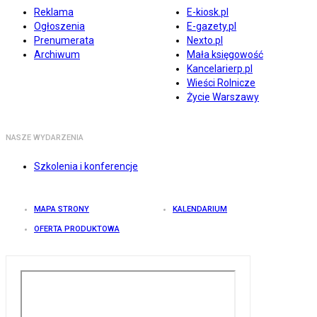
Reklama
E-kiosk.pl
Ogłoszenia
E-gazety.pl
Prenumerata
Nexto.pl
Archiwum
Mała księgowość
Kancelarierp.pl
Wieści Rolnicze
Życie Warszawy
NASZE WYDARZENIA
Szkolenia i konferencje
MAPA STRONY
KALENDARIUM
OFERTA PRODUKTOWA