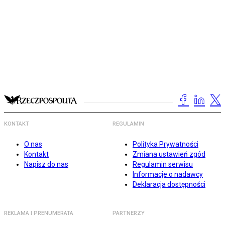
KONTAKT
REGULAMIN
O nas
Polityka Prywatności
Kontakt
Zmiana ustawień zgód
Napisz do nas
Regulamin serwisu
Informacje o nadawcy
Deklaracja dostępności
REKLAMA I PRENUMERATA
PARTNERZY