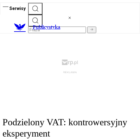
Serwisy
Publicystyka
Podzielony VAT: kontrowersyjny
eksperyment