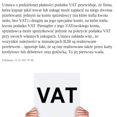
Ustawa o podzielonej płatności podatku VAT przewiduje, że firma,
która kupuje jakiś towar lub usługę może zapłacić za niego dwoma
przelewami: jednym na konto sprzedawcy (na które trafia kwota
netto, bez VAT) i drugim na jego specjalne konto, na które trafia
kwota podatku VAT. Pieniądze z tego VATowskiego konta,
sprzedawca może spożytkować jedynie na pokrycie podatku VAT
przy swoich własnych zakupach. Ustawa zakłada więc, że
wszystkie należności w transakcjach B2B są realizowane
przelewem – ignoruje fakt, że są one realizowane także przez karty
kredytowe lub debetowe oraz gotówką. To jej pierwsza wada.
Publikacja:
15.12.2017 07:00