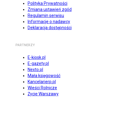
Polityka Prywatności
Zmiana ustawień zgód
Regulamin serwisu
Informacje o nadawcy
Deklaracja dostępności
PARTNERZY
E-kiosk.pl
E-gazety.pl
Nexto.pl
Mała księgowość
Kancelarierp.pl
Wieści Rolnicze
Życie Warszawy