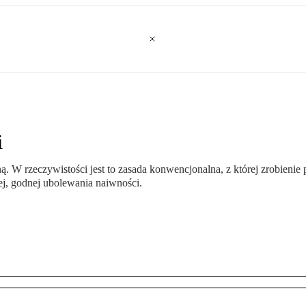
i
 W rzeczywistości jest to zasada konwencjonalna, z której zrobienie 
ej, godnej ubolewania naiwności.