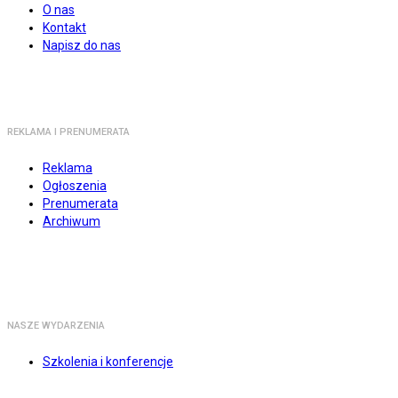
O nas
Kontakt
Napisz do nas
REKLAMA I PRENUMERATA
Reklama
Ogłoszenia
Prenumerata
Archiwum
NASZE WYDARZENIA
Szkolenia i konferencje