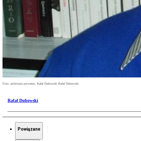
Foto: archiwum prywatne, Rafał Dubowski Rafał Dubowski
Rafał Dubowski
Powiązane