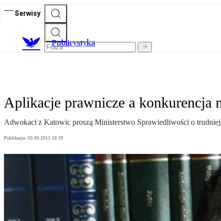
Serwisy
Publicystyka
Aplikacje prawnicze a konkurencja 
Adwokaci z Katowic proszą Ministerstwo Sprawiedliwości o trudniej
Publikacja:
03.09.2013 18:39