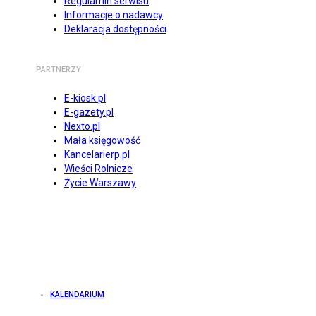
Regulamin serwisu
Informacje o nadawcy
Deklaracja dostępności
PARTNERZY
E-kiosk.pl
E-gazety.pl
Nexto.pl
Mała księgowość
Kancelarierp.pl
Wieści Rolnicze
Życie Warszawy
KALENDARIUM