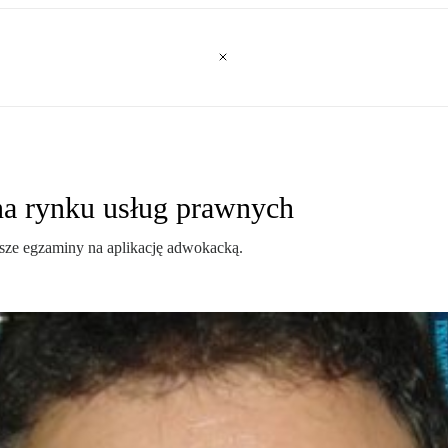
na rynku usług prawnych
sze egzaminy na aplikację adwokacką.