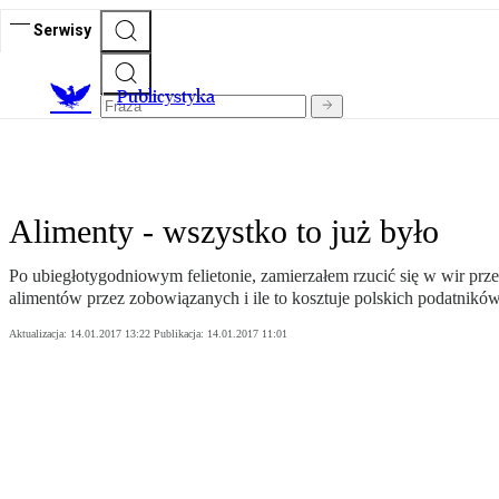
Serwisy
Publicystyka
Alimenty - wszystko to już było
Po ubiegłotygodniowym felietonie, zamierzałem rzucić się w wir prz
alimentów przez zobowiązanych i ile to kosztuje polskich podatników
Aktualizacja:
14.01.2017 13:22
Publikacja:
14.01.2017 11:01