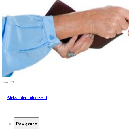
Foto: 123rf
Aleksander Tobolewski
Powiązane