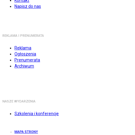
Kontakt
Napisz do nas
REKLAMA I PRENUMERATA
Reklama
Ogłoszenia
Prenumerata
Archiwum
NASZE WYDARZENIA
Szkolenia i konferencje
MAPA STRONY