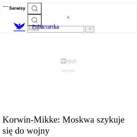
Serwisy
Publicystyka
Korwin-Mikke: Moskwa szykuje
się do wojny