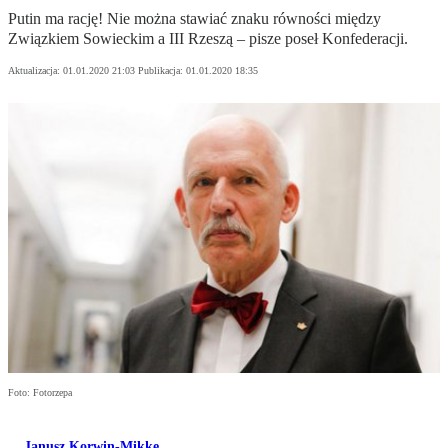
Putin ma rację! Nie można stawiać znaku równości między
Związkiem Sowieckim a III Rzeszą – pisze poseł Konfederacji.
Aktualizacja:
01.01.2020 21:03
Publikacja:
01.01.2020 18:35
Foto: Fotorzepa
Janusz Korwin-Mikke