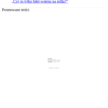
„Czy to tylko bilet wstępu na grilla?”
Promowane treści