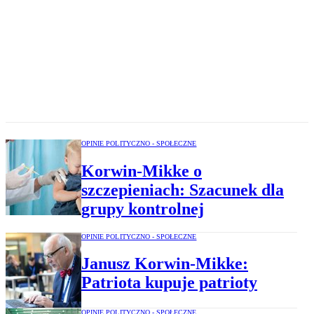
OPINIE POLITYCZNO - SPOŁECZNE
Korwin-Mikke o
szczepieniach: Szacunek dla
grupy kontrolnej
OPINIE POLITYCZNO - SPOŁECZNE
Janusz Korwin-Mikke:
Patriota kupuje patrioty
OPINIE POLITYCZNO - SPOŁECZNE