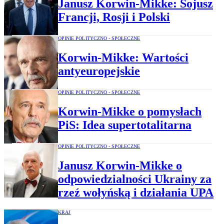
Janusz Korwin-Mikke: Sojusz
Francji, Rosji i Polski
OPINIE POLITYCZNO - SPOŁECZNE
Korwin-Mikke: Wartości
antyeuropejskie
OPINIE POLITYCZNO - SPOŁECZNE
Korwin-Mikke o pomysłach
PiS: Idea supertotalitarna
OPINIE POLITYCZNO - SPOŁECZNE
Janusz Korwin-Mikke o
odpowiedzialności Ukrainy za
rzeź wołyńską i działania UPA
KRAJ