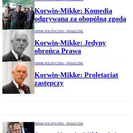
Korwin-Mikke: Komedia
odgrywana za obopólną zgodą
OPINIE POLITYCZNO - SPOŁECZNE
Korwin-Mikke: Jedyny
obrońca Prawa
OPINIE POLITYCZNO - SPOŁECZNE
Korwin-Mikke: Proletariat
zastępczy
OPINIE POLITYCZNO - SPOŁECZNE