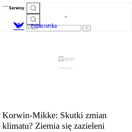
Serwisy
Publicystyka
Korwin-Mikke: Skutki zmian
klimatu? Ziemia się zazieleni