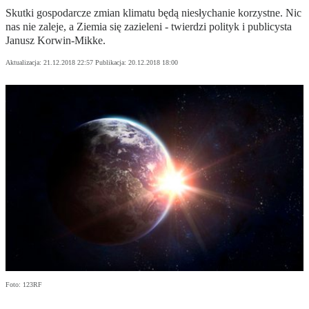
Skutki gospodarcze zmian klimatu będą niesłychanie korzystne. Nic
nas nie zaleje, a Ziemia się zazieleni - twierdzi polityk i publicysta
Janusz Korwin-Mikke.
Aktualizacja:
21.12.2018 22:57
Publikacja:
20.12.2018 18:00
Foto: 123RF