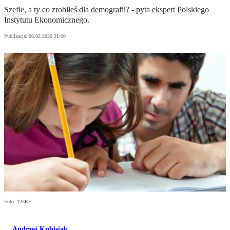
Szefie, a ty co zrobiłeś dla demografii? - pyta ekspert Polskiego
Instytutu Ekonomicznego.
Publikacja:
06.02.2020 21:00
Foto: 123RF
Andrzej Kubisiak