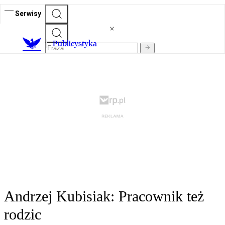
Serwisy
Publicystyka
Andrzej Kubisiak: Pracownik też
rodzic