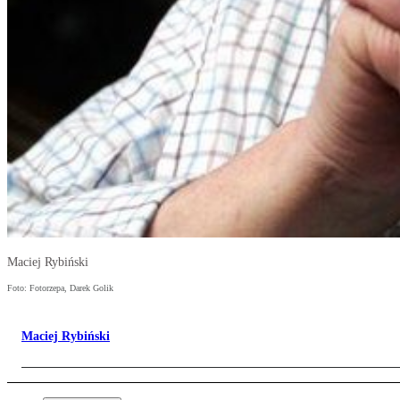
Maciej Rybiński
Foto: Fotorzepa, Darek Golik
Maciej Rybiński