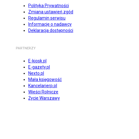
Polityka Prywatności
Zmiana ustawień zgód
Regulamin serwisu
Informacje o nadawcy
Deklaracja dostępności
PARTNERZY
E-kiosk.pl
E-gazety.pl
Nexto.pl
Mała księgowość
Kancelarierp.pl
Wieści Rolnicze
Życie Warszawy