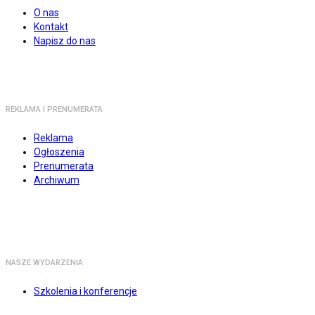
O nas
Kontakt
Napisz do nas
REKLAMA I PRENUMERATA
Reklama
Ogłoszenia
Prenumerata
Archiwum
NASZE WYDARZENIA
Szkolenia i konferencje