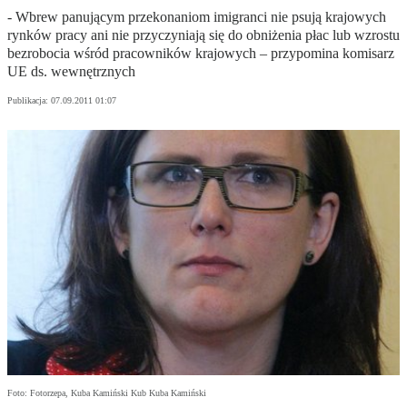
- Wbrew panującym przekonaniom imigranci nie psują krajowych
rynków pracy ani nie przyczyniają się do obniżenia płac lub wzrostu
bezrobocia wśród pracowników krajowych – przypomina komisarz
UE ds. wewnętrznych
Publikacja:
07.09.2011 01:07
Foto: Fotorzepa, Kuba Kamiński Kub Kuba Kamiński