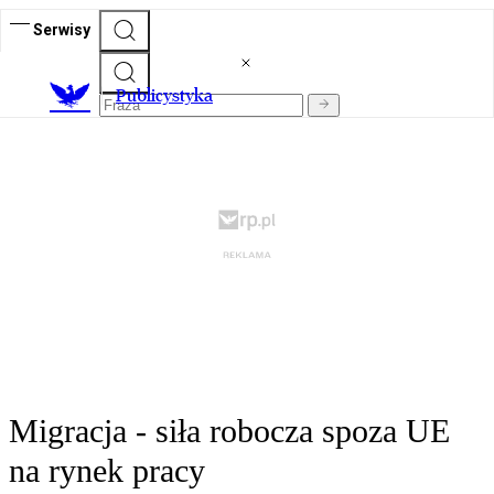
Serwisy
Publicystyka
Migracja - siła robocza spoza UE
na rynek pracy