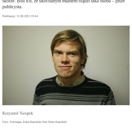
skórze. Boli ich, że ukochanym miastem rządzi taka osoba – pisze
publicysta.
Publikacja:
11.08.2013 19:44
Krzysztof Świątek
Foto: Fotorzepa, Kuba Kamiński Kub Kuba Kamiński