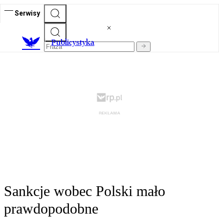
Serwisy
Publicystyka
Sankcje wobec Polski mało
prawdopodobne