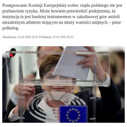
Postępowanie Komisji Europejskiej wobec rządu polskiego nie jest
pozbawione ryzyka. Może bowiem potwierdzić podejrzenia, że
instytucja ta jest bardziej instrumentem w zakulisowej grze aniżeli
niezależnym arbitrem stojącym na straży wartości unijnych – pisze
politolog.
Aktualizacja:
22.01.2016 22:07
Publikacja:
21.01.2016 18:22