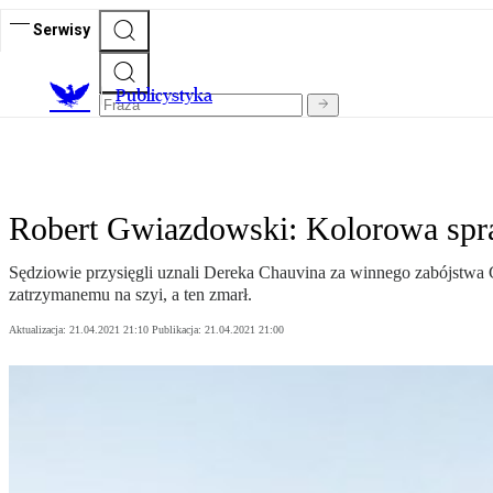
Serwisy
Publicystyka
Robert Gwiazdowski: Kolorowa spr
Sędziowie przysięgli uznali Dereka Chauvina za winnego zabójstwa 
zatrzymanemu na szyi, a ten zmarł.
Aktualizacja:
21.04.2021 21:10
Publikacja:
21.04.2021 21:00