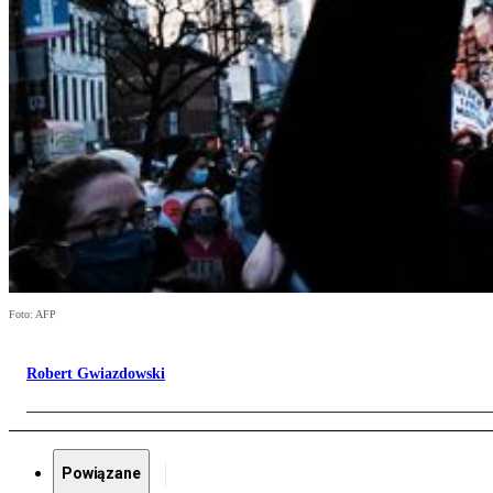
Foto: AFP
Robert Gwiazdowski
Powiązane