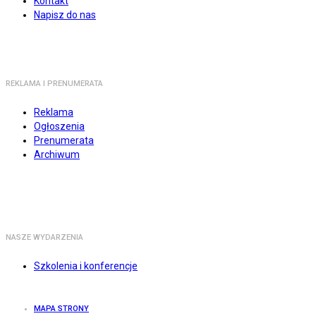
Kontakt
Napisz do nas
REKLAMA I PRENUMERATA
Reklama
Ogłoszenia
Prenumerata
Archiwum
NASZE WYDARZENIA
Szkolenia i konferencje
MAPA STRONY