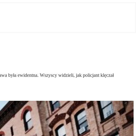
a była ewidentna. Wszyscy widzieli, jak policjant klęczał