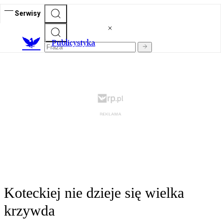
Serwisy
Publicystyka
Koteckiej nie dzieje się wielka
krzywda