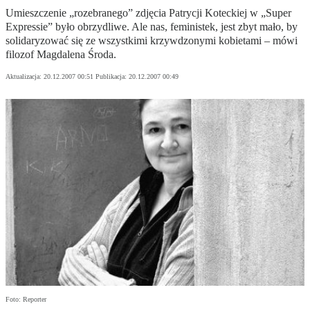
Umieszczenie „rozebranego” zdjęcia Patrycji Koteckiej w „Super
Expressie” było obrzydliwe. Ale nas, feministek, jest zbyt mało, by
solidaryzować się ze wszystkimi krzywdzonymi kobietami – mówi
filozof Magdalena Środa.
Aktualizacja:
20.12.2007 00:51
Publikacja:
20.12.2007 00:49
Foto: Reporter