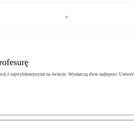
rofesurę
cji z najwybitniejszymi na świecie. Wystarczą dwie najlepsze: Uniwers