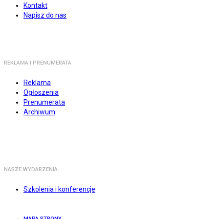
Kontakt
Napisz do nas
REKLAMA I PRENUMERATA
Reklama
Ogłoszenia
Prenumerata
Archiwum
NASZE WYDARZENIA
Szkolenia i konferencje
MAPA STRONY