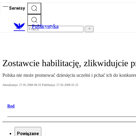
Serwisy
Publicystyka
Zostawcie habilitację, zlikwidujcie p
Polska nie może promować dziesięciu uczelni i pchać ich do konkuren
Aktualizacja:
27.05.2008 08:33
Publikacja:
27.05.2008 01:22
Red
Powiązane