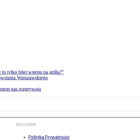
 tylko bilet wstępu na grilla?”
Powstania Warszawskiego
potem nas rozgrywają
REGULAMIN
Polityka Prywatności