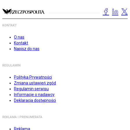
KONTAKT
O nas
Kontakt
Napisz do nas
REGULAMIN
Polityka Prywatności
Zmiana ustawień zgód
Regulamin serwisu
Informacje o nadawcy
Deklaracja dostępności
REKLAMA I PRENUMERATA
Reklama