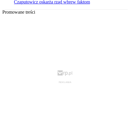
Czaputowicz oskarża rząd wbrew faktom
Promowane treści