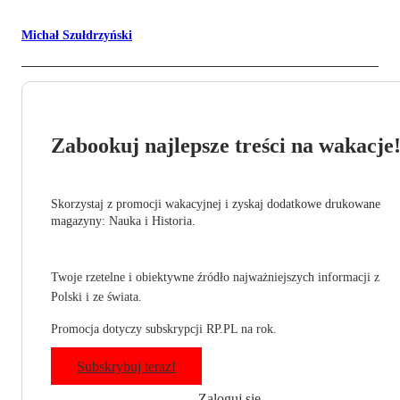
Michał Szułdrzyński
Zabookuj najlepsze treści na wakacje
Skorzystaj z promocji wakacyjnej i zyskaj dodatkowe drukowane
magazyny: Nauka i Historia.
Twoje rzetelne i obiektywne źródło najważniejszych informacji z
Polski i ze świata.
Promocja dotyczy subskrypcji RP.PL na rok.
Subskrybuj teraz!
Zaloguj się