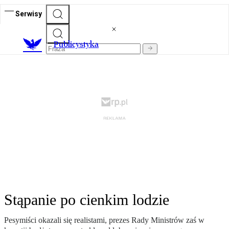
Serwisy
Publicystyka
Stąpanie po cienkim lodzie
Pesymiści okazali się realistami, prezes Rady Ministrów zaś w