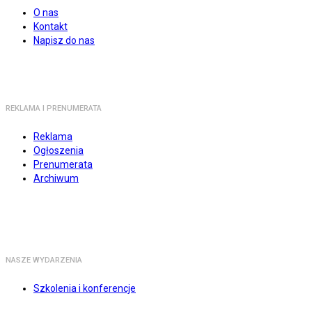
O nas
Kontakt
Napisz do nas
REKLAMA I PRENUMERATA
Reklama
Ogłoszenia
Prenumerata
Archiwum
NASZE WYDARZENIA
Szkolenia i konferencje