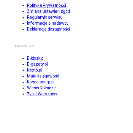
Polityka Prywatności
Zmiana ustawień zgód
Regulamin serwisu
Informacje o nadawcy
Deklaracja dostępności
PARTNERZY
E-kiosk.pl
E-gazety.pl
Nexto.pl
Mała księgowość
Kancelarierp.pl
Wieści Rolnicze
Życie Warszawy