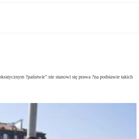
okratycznym ?państwie" nie stanowi się prawa ?na podstawie takich