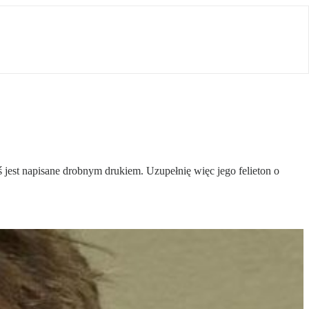
 jest napisane drobnym drukiem. Uzupełnię więc jego felieton o