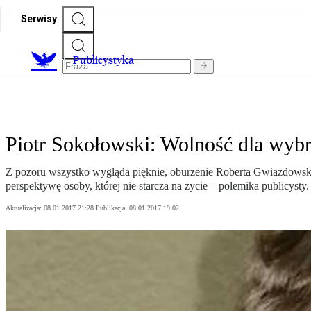
Serwisy
Publicystyka
Piotr Sokołowski: Wolność dla wyb
Z pozoru wszystko wygląda pięknie, oburzenie Roberta Gwiazdowskieg
perspektywę osoby, której nie starcza na życie – polemika publicysty.
Aktualizacja:
08.01.2017 21:28
Publikacja:
08.01.2017 19:02