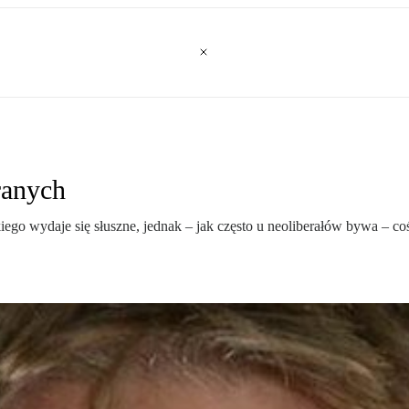
ranych
o wydaje się słuszne, jednak – jak często u neoliberałów bywa – coś