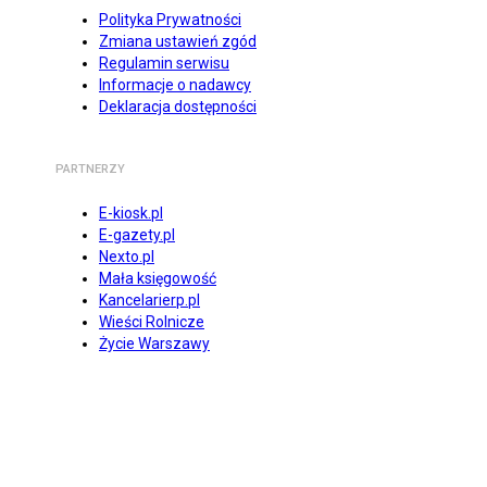
Polityka Prywatności
Zmiana ustawień zgód
Regulamin serwisu
Informacje o nadawcy
Deklaracja dostępności
PARTNERZY
E-kiosk.pl
E-gazety.pl
Nexto.pl
Mała księgowość
Kancelarierp.pl
Wieści Rolnicze
Życie Warszawy