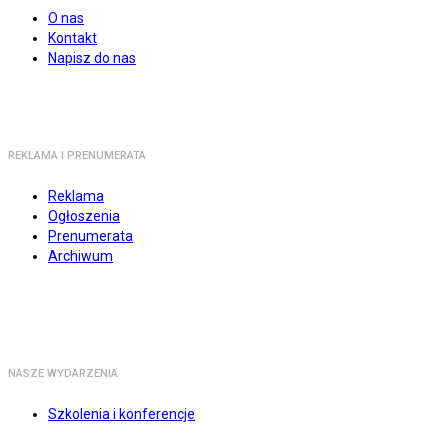
O nas
Kontakt
Napisz do nas
REKLAMA I PRENUMERATA
Reklama
Ogłoszenia
Prenumerata
Archiwum
NASZE WYDARZENIA
Szkolenia i konferencje