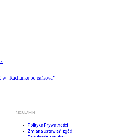
ek
ać w „Rachunku od państwa”
REGULAMIN
Polityka Prywatności
Zmiana ustawień zgód