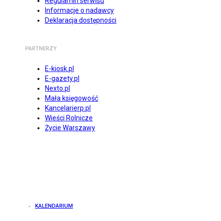
Regulamin serwisu
Informacje o nadawcy
Deklaracja dostępności
PARTNERZY
E-kiosk.pl
E-gazety.pl
Nexto.pl
Mała księgowość
Kancelarierp.pl
Wieści Rolnicze
Życie Warszawy
KALENDARIUM