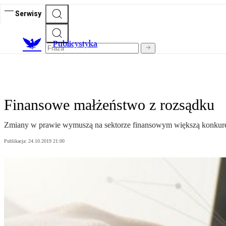
Serwisy
Publicystyka
Finansowe małżeństwo z rozsądku
Zmiany w prawie wymuszą na sektorze finansowym większą konkuren
Publikacja:
24.10.2019 21:00