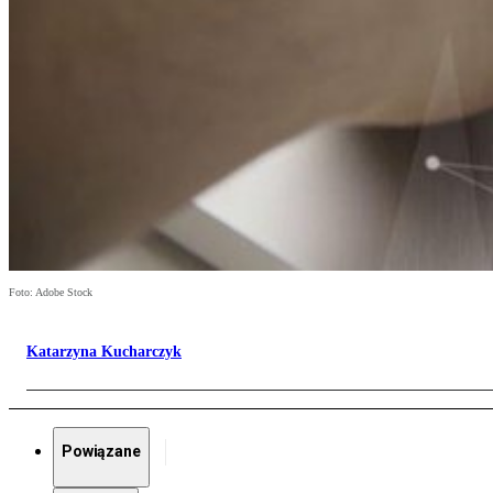
Foto: Adobe Stock
Katarzyna Kucharczyk
Powiązane