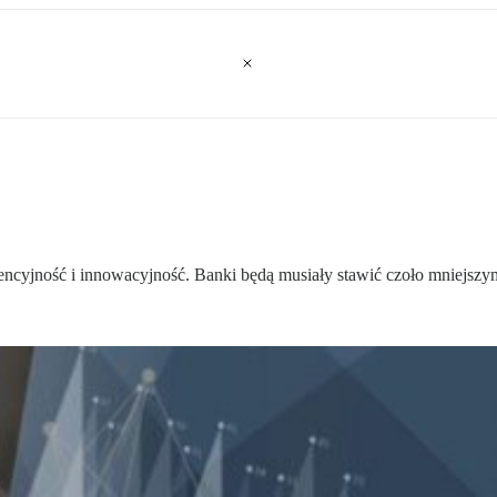
cyjność i innowacyjność. Banki będą musiały stawić czoło mniejszym