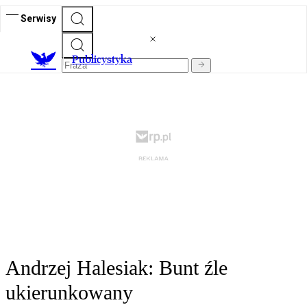
Serwisy
Publicystyka
Andrzej Halesiak: Bunt źle
ukierunkowany