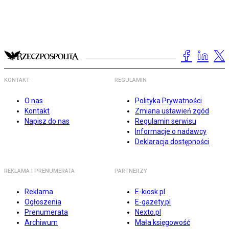
KONTAKT
REGULAMIN
O nas
Polityka Prywatności
Kontakt
Zmiana ustawień zgód
Napisz do nas
Regulamin serwisu
Informacje o nadawcy
Deklaracja dostępności
REKLAMA I PRENUMERATA
PARTNERZY
Reklama
E-kiosk.pl
Ogłoszenia
E-gazety.pl
Prenumerata
Nexto.pl
Archiwum
Mała księgowość