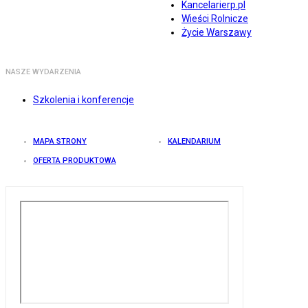
Kancelarierp.pl
Wieści Rolnicze
Życie Warszawy
NASZE WYDARZENIA
Szkolenia i konferencje
MAPA STRONY
KALENDARIUM
OFERTA PRODUKTOWA