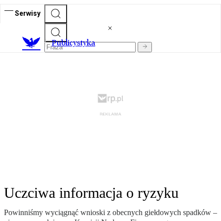
Serwisy
Publicystyka
Uczciwa informacja o ryzyku
Powinniśmy wyciągnąć wnioski z obecnych giełdowych spadków –