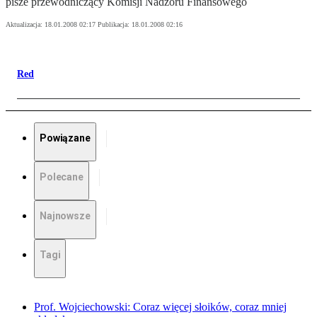
pisze przewodniczący Komisji Nadzoru Finansowego
Aktualizacja:
18.01.2008 02:17
Publikacja:
18.01.2008 02:16
Red
Powiązane
Polecane
Najnowsze
Tagi
Prof. Wojciechowski: Coraz więcej słoików, coraz mniej