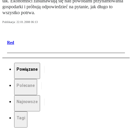
tak. Ekonomiści zastanawiają się nad powodami przyhamowania
gospodarki i próbują odpowiedzieć na pytanie, jak długo to
wszystko potrwa.
Publikacja:
22.01.2008 06:13
Red
Powiązane
Polecane
Najnowsze
Tagi