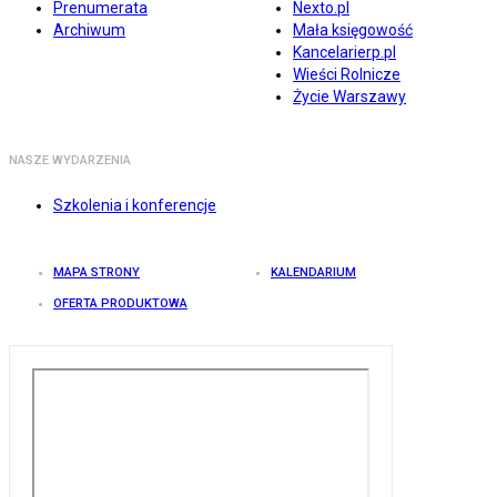
Prenumerata
Nexto.pl
Archiwum
Mała księgowość
Kancelarierp.pl
Wieści Rolnicze
Życie Warszawy
NASZE WYDARZENIA
Szkolenia i konferencje
MAPA STRONY
KALENDARIUM
OFERTA PRODUKTOWA