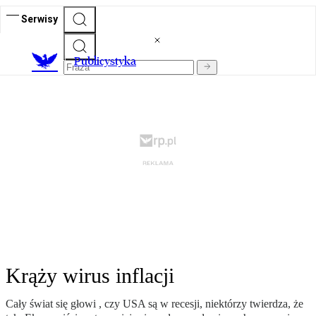
Serwisy
Publicystyka
Krąży wirus inflacji
Cały świat się głowi , czy USA są w recesji, niektórzy twierdza, że