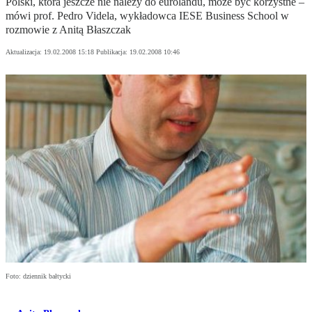
Polski, która jeszcze nie należy do eurolandu, może być korzystne –
mówi prof. Pedro Videla, wykładowca IESE Business School w
rozmowie z Anitą Błaszczak
Aktualizacja:
19.02.2008 15:18
Publikacja:
19.02.2008 10:46
Foto: dziennik bałtycki