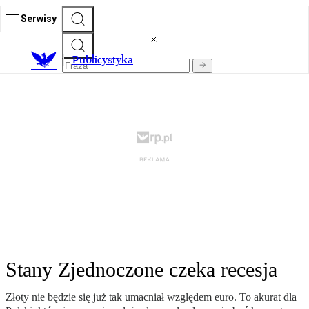
Serwisy
Publicystyka
Stany Zjednoczone czeka recesja
Złoty nie będzie się już tak umacniał względem euro. To akurat dla