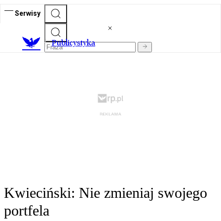
Serwisy
Publicystyka
Kwieciński: Nie zmieniaj swojego
portfela