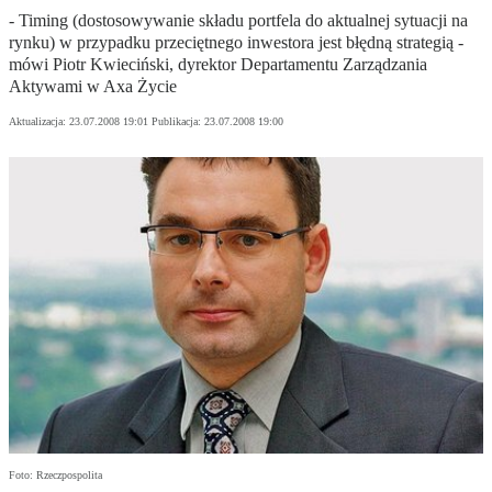
- Timing (dostosowywanie składu portfela do aktualnej sytuacji na
rynku) w przypadku przeciętnego inwestora jest błędną strategią -
mówi Piotr Kwieciński, dyrektor Departamentu Zarządzania
Aktywami w Axa Życie
Aktualizacja:
23.07.2008 19:01
Publikacja:
23.07.2008 19:00
Foto: Rzeczpospolita