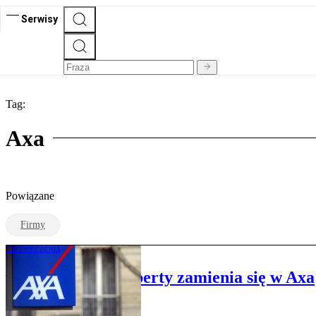
Serwisy
Tag:
Axa
Powiązane
Firmy
UBEZPIECZENIA
Ubezpieczyciel Liberty zamienia się w Axa