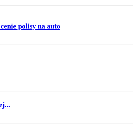
cenie polisy na auto
j...