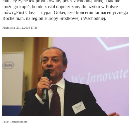
ratujący życie lek produkowany przez zachodnią firmę, i tak nie
może go kupić, bo nie został dopuszczony do użytku w Polsce –
mówi „First Class” Tuygan Göker, szef koncernu farmaceutycznego
Roche m.in. na region Europy Środkowej i Wschodniej.
Publikacja:
20.12.2008 17:39
Foto: Rzeczpospolita