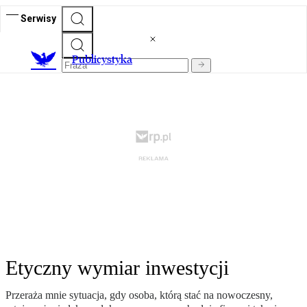
Serwisy
Publicystyka
Etyczny wymiar inwestycji
Przeraża mnie sytuacja, gdy osoba, którą stać na nowoczesny,