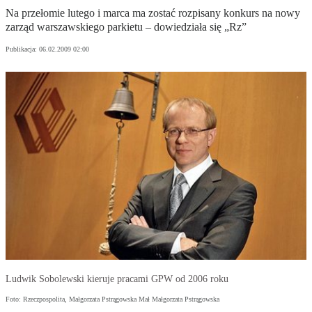
Na przełomie lutego i marca ma zostać rozpisany konkurs na nowy
zarząd warszawskiego parkietu – dowiedziała się „Rz”
Publikacja:
06.02.2009 02:00
Ludwik Sobolewski kieruje pracami GPW od 2006 roku
Foto: Rzeczpospolita, Małgorzata Pstrągowska Mał Małgorzata Pstrągowska