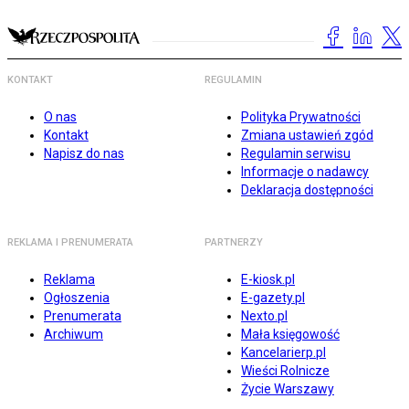
KONTAKT
REGULAMIN
O nas
Polityka Prywatności
Kontakt
Zmiana ustawień zgód
Napisz do nas
Regulamin serwisu
Informacje o nadawcy
Deklaracja dostępności
REKLAMA I PRENUMERATA
PARTNERZY
Reklama
E-kiosk.pl
Ogłoszenia
E-gazety.pl
Prenumerata
Nexto.pl
Archiwum
Mała księgowość
Kancelarierp.pl
Wieści Rolnicze
Życie Warszawy