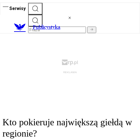
Serwisy
Publicystyka
Kto pokieruje największą giełdą w
regionie?