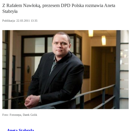
Z Rafałem Nawłoką, prezesem DPD Polska rozmawia Aneta
Stabryła
Publikacja:
22.03.2011 13:35
Foto: Fotorzepa, Darek Golik
Aneta Stabryła