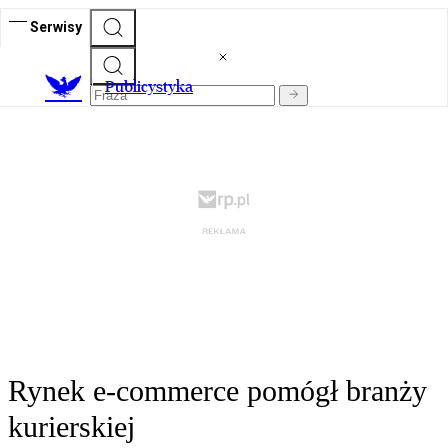
Serwisy
Publicystyka
Rynek e-commerce pomógł branży
kurierskiej