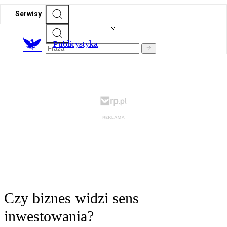
Serwisy
Publicystyka
Czy biznes widzi sens
inwestowania?