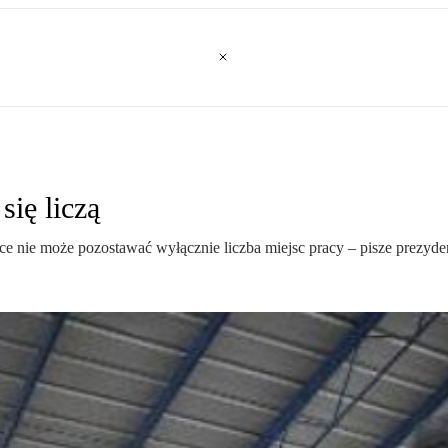
się liczą
sce nie może pozostawać wyłącznie liczba miejsc pracy – pisze prezy