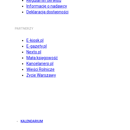
Regulamin serwisu
Informacje o nadawcy
Deklaracja dostępności
PARTNERZY
E-kiosk.pl
E-gazety.pl
Nexto.pl
Mała księgowość
Kancelarierp.pl
Wieści Rolnicze
Życie Warszawy
KALENDARIUM