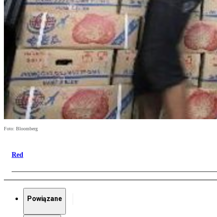
Foto: Bloomberg
Red
Powiązane