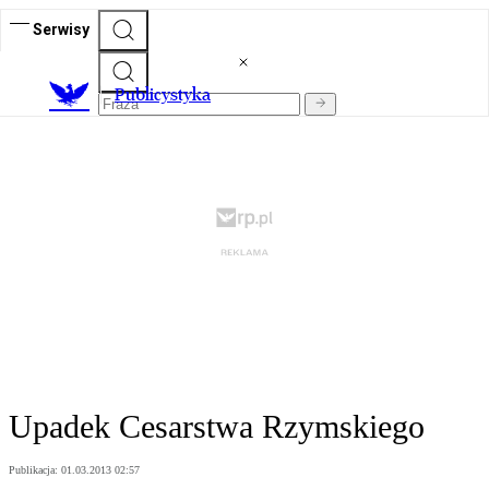
Serwisy
Publicystyka
Upadek Cesarstwa Rzymskiego
Publikacja:
01.03.2013 02:57