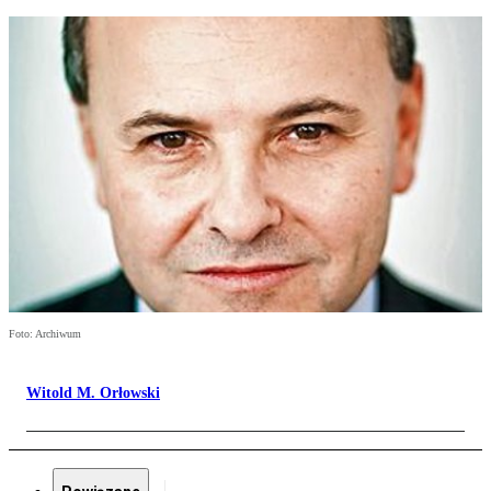
Foto: Archiwum
Witold M. Orłowski