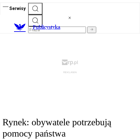
Serwisy
Publicystyka
Rynek: obywatele potrzebują
pomocy państwa