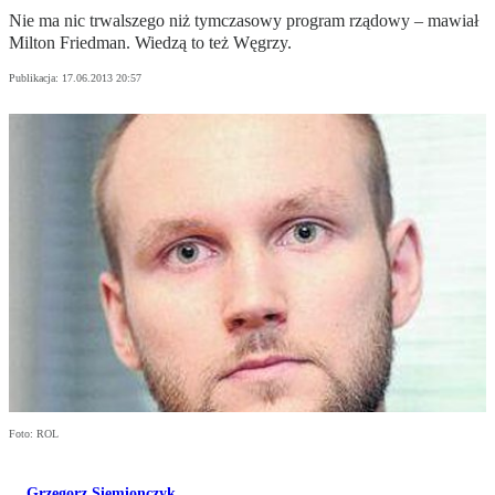
Nie ma nic trwalszego niż tymczasowy program rządowy – mawiał
Milton Friedman. Wiedzą to też Węgrzy.
Publikacja:
17.06.2013 20:57
Foto: ROL
Grzegorz Siemionczyk