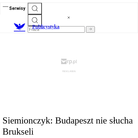
Serwisy
Publicystyka
Siemionczyk: Budapeszt nie słucha
Brukseli