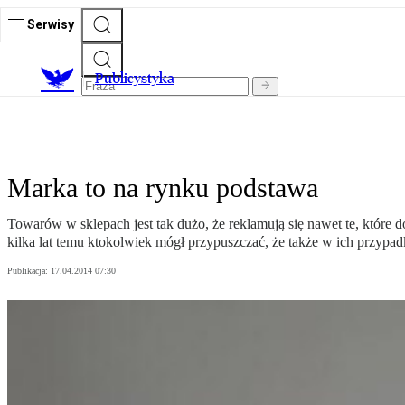
Serwisy
Publicystyka
Marka to na rynku podstawa
Towarów w sklepach jest tak dużo, że reklamują się nawet te, które 
kilka lat temu ktokolwiek mógł przypuszczać, że także w ich przypadku
Publikacja:
17.04.2014 07:30