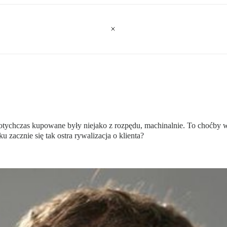
dotychczas kupowane były niejako z rozpędu, machinalnie. To choćby wę
 zacznie się tak ostra rywalizacja o klienta?