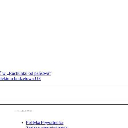
ać w „Rachunku od państwa”
hitektura budżetowa UE
REGULAMIN
Polityka Prywatności