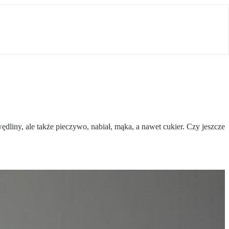
dliny, ale także pieczywo, nabiał, mąka, a nawet cukier. Czy jeszcze