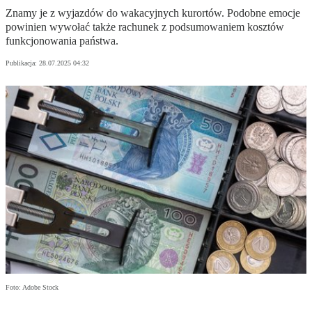
Znamy je z wyjazdów do wakacyjnych kurortów. Podobne emocje
powinien wywołać także rachunek z podsumowaniem kosztów
funkcjonowania państwa.
Publikacja:
28.07.2025 04:32
Foto: Adobe Stock