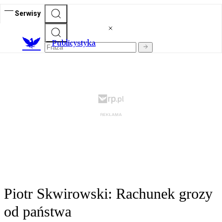
Serwisy
Publicystyka
Piotr Skwirowski: Rachunek grozy
od państwa