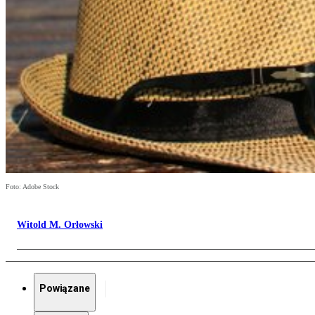
Foto: Adobe Stock
Witold M. Orłowski
Powiązane