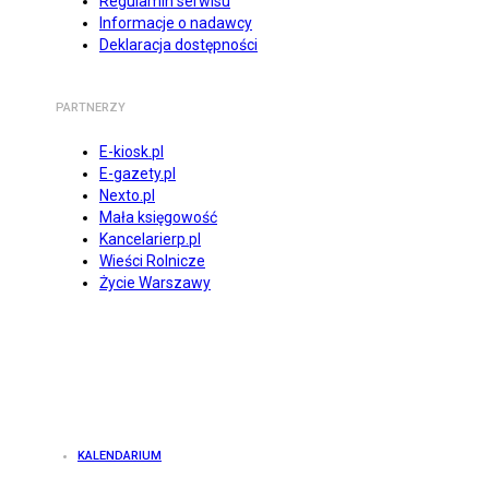
Regulamin serwisu
Informacje o nadawcy
Deklaracja dostępności
PARTNERZY
E-kiosk.pl
E-gazety.pl
Nexto.pl
Mała księgowość
Kancelarierp.pl
Wieści Rolnicze
Życie Warszawy
KALENDARIUM