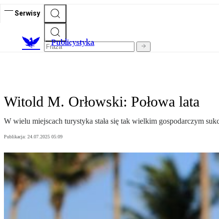
Serwisy
Publicystyka
Witold M. Orłowski: Połowa lata
W wielu miejscach turystyka stała się tak wielkim gospodarczym sukc
Publikacja:
24.07.2025 05:09