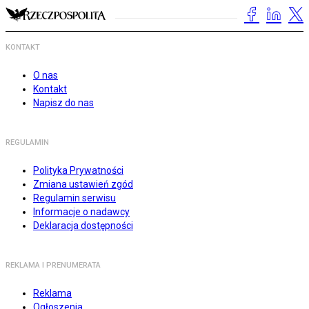
KONTAKT
O nas
Kontakt
Napisz do nas
REGULAMIN
Polityka Prywatności
Zmiana ustawień zgód
Regulamin serwisu
Informacje o nadawcy
Deklaracja dostępności
REKLAMA I PRENUMERATA
Reklama
Ogłoszenia