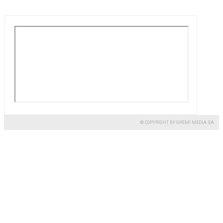
© COPYRIGHT BY GREMI MEDIA SA