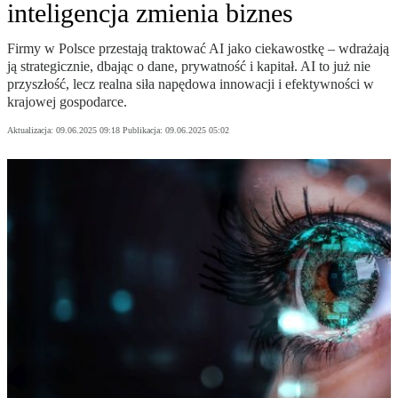
inteligencja zmienia biznes
Firmy w Polsce przestają traktować AI jako ciekawostkę – wdrażają
ją strategicznie, dbając o dane, prywatność i kapitał. AI to już nie
przyszłość, lecz realna siła napędowa innowacji i efektywności w
krajowej gospodarce.
Aktualizacja:
09.06.2025 09:18
Publikacja:
09.06.2025 05:02