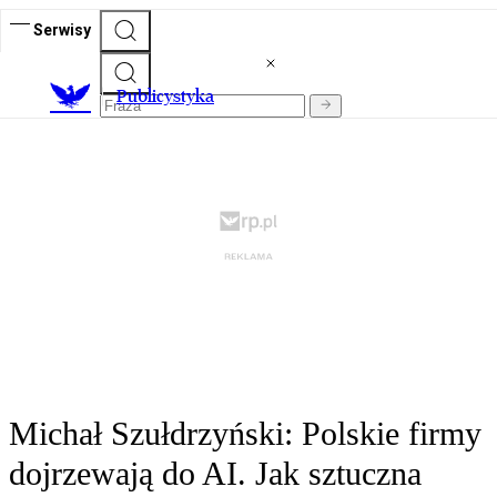
Serwisy
Publicystyka
Michał Szułdrzyński: Polskie firmy
dojrzewają do AI. Jak sztuczna