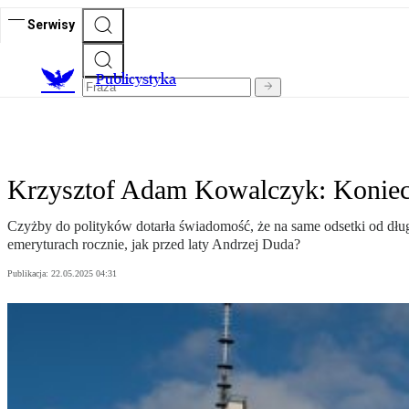
Serwisy
Publicystyka
Krzysztof Adam Kowalczyk: Koniec 
Czyżby do polityków dotarła świadomość, że na same odsetki od dłu
emeryturach rocznie, jak przed laty Andrzej Duda?
Publikacja:
22.05.2025 04:31