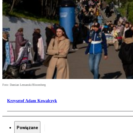
Foto: Damian Lemanski/Bloomberg
Krzysztof Adam Kowalczyk
Powiązane