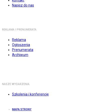
Kontakt
Napisz do nas
REKLAMA I PRENUMERATA
Reklama
Ogłoszenia
Prenumerata
Archiwum
NASZE WYDARZENIA
Szkolenia i konferencje
MAPA STRONY