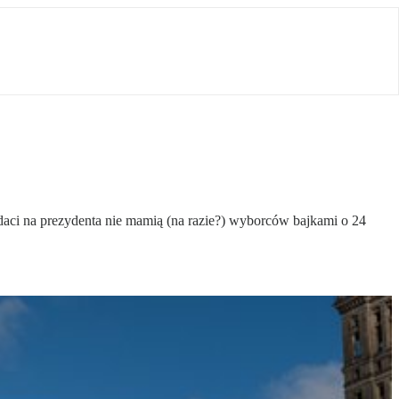
daci na prezydenta nie mamią (na razie?) wyborców bajkami o 24