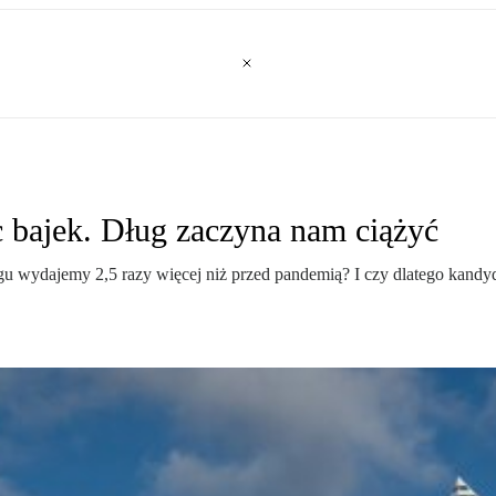
bajek. Dług zaczyna nam ciążyć
gu wydajemy 2,5 razy więcej niż przed pandemią? I czy dlatego kandy