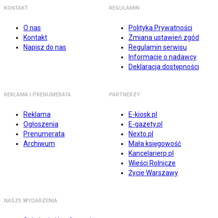
KONTAKT
REGULAMIN
O nas
Polityka Prywatności
Kontakt
Zmiana ustawień zgód
Napisz do nas
Regulamin serwisu
Informacje o nadawcy
Deklaracja dostępności
REKLAMA I PRENUMERATA
PARTNERZY
Reklama
E-kiosk.pl
Ogłoszenia
E-gazety.pl
Prenumerata
Nexto.pl
Archiwum
Mała księgowość
Kancelarierp.pl
Wieści Rolnicze
Życie Warszawy
NASZE WYDARZENIA