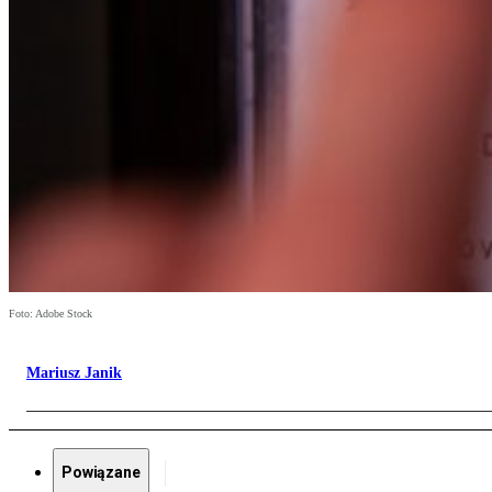
Foto: Adobe Stock
Mariusz Janik
Powiązane