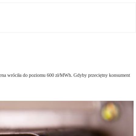
 cena wróciła do poziomu 600 zł/MWh. Gdyby przeciętny konsument