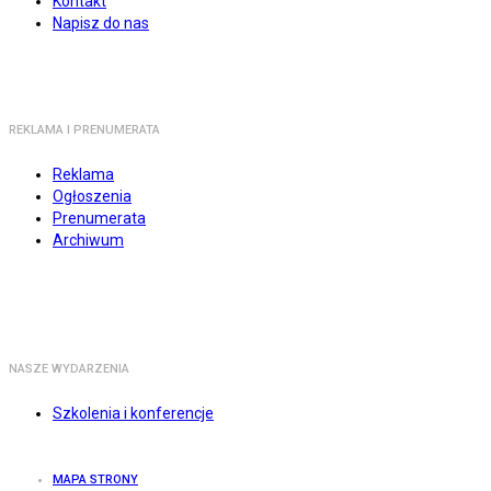
Kontakt
Napisz do nas
REKLAMA I PRENUMERATA
Reklama
Ogłoszenia
Prenumerata
Archiwum
NASZE WYDARZENIA
Szkolenia i konferencje
MAPA STRONY