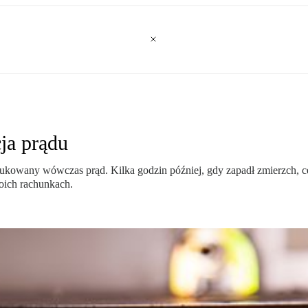
ja prądu
odukowany wówczas prąd. Kilka godzin później, gdy zapadł zmierzch,
oich rachunkach.