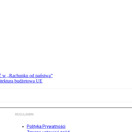
ać w „Rachunku od państwa”
hitektura budżetowa UE
REGULAMIN
Polityka Prywatności