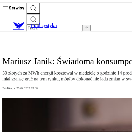
Serwisy
Publicystyka
Mariusz Janik: Świadoma konsumpc
30 złotych za MWh energii kosztował w niedzielę o godzinie 14 pr
miał szansę grać na tym rynku, mógłby dokonać nie lada zmian w sw
Publikacja:
25.04.2023 03:00