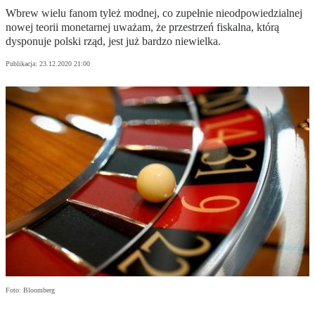
Wbrew wielu fanom tyleż modnej, co zupełnie nieodpowiedzialnej
nowej teorii monetarnej uważam, że przestrzeń fiskalna, którą
dysponuje polski rząd, jest już bardzo niewielka.
Publikacja:
23.12.2020 21:00
Foto: Bloomberg