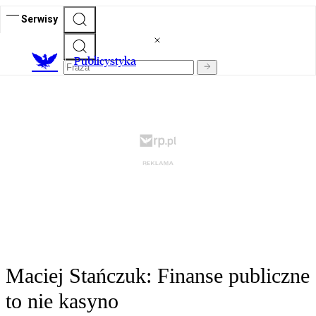
Serwisy
Publicystyka
Maciej Stańczuk: Finanse publiczne
to nie kasyno