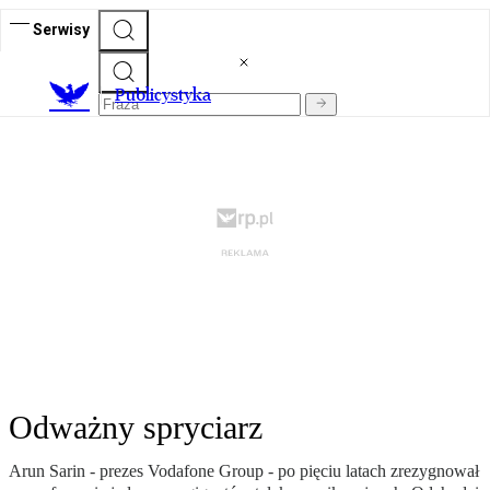
Serwisy
Publicystyka
Odważny spryciarz
Arun Sarin - prezes Vodafone Group - po pięciu latach zrezygnował