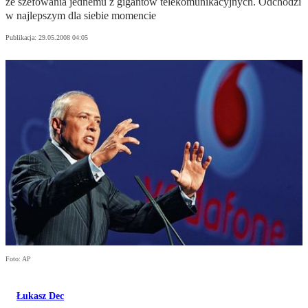
ze szefowania jednemu z gigantów telekomunikacyjnych. Odchodzi
w najlepszym dla siebie momencie
Publikacja:
29.05.2008 04:05
Foto: AP
Łukasz Dec