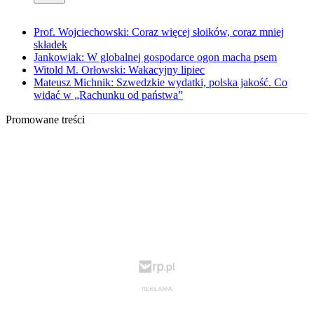
Prof. Wojciechowski: Coraz więcej słoików, coraz mniej
składek
Jankowiak: W globalnej gospodarce ogon macha psem
Witold M. Orłowski: Wakacyjny lipiec
Mateusz Michnik: Szwedzkie wydatki, polska jakość. Co
widać w „Rachunku od państwa”
Promowane treści