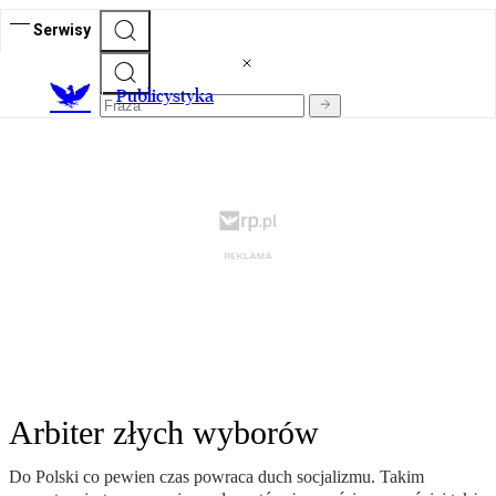
Serwisy
Publicystyka
Arbiter złych wyborów
Do Polski co pewien czas powraca duch socjalizmu. Takim