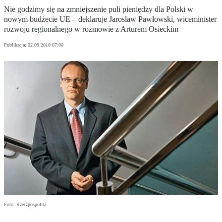
Nie godzimy się na zmniejszenie puli pieniędzy dla Polski w
nowym budżecie UE – deklaruje Jarosław Pawłowski, wiceminister
rozwoju regionalnego w rozmowie z Arturem Osieckim
Publikacja:
02.09.2010 07:00
Foto: Rzeczpospolita