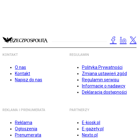
KONTAKT
REGULAMIN
O nas
Polityka Prywatności
Kontakt
Zmiana ustawień zgód
Napisz do nas
Regulamin serwisu
Informacje o nadawcy
Deklaracja dostępności
REKLAMA I PRENUMERATA
PARTNERZY
Reklama
E-kiosk.pl
Ogłoszenia
E-gazety.pl
Prenumerata
Nexto.pl