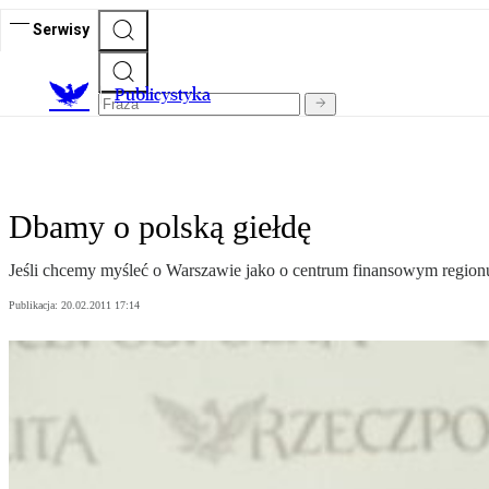
Serwisy
Publicystyka
Dbamy o polską giełdę
Jeśli chcemy myśleć o Warszawie jako o centrum finansowym regionu,
Publikacja:
20.02.2011 17:14