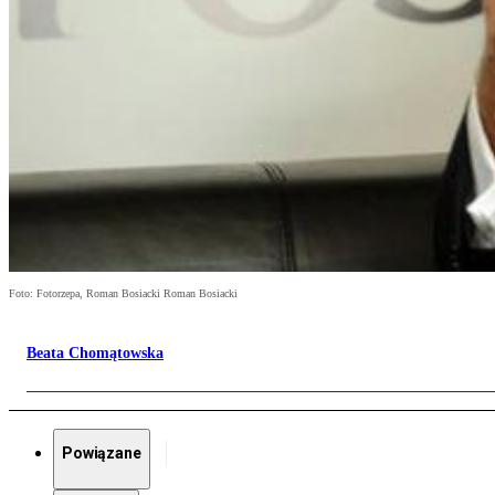
Foto: Fotorzepa, Roman Bosiacki Roman Bosiacki
Beata Chomątowska
Powiązane