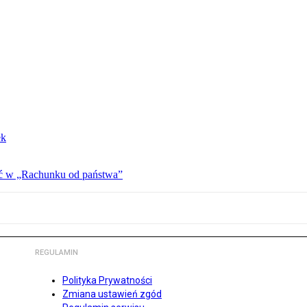
ek
ać w „Rachunku od państwa”
REGULAMIN
Polityka Prywatności
Zmiana ustawień zgód