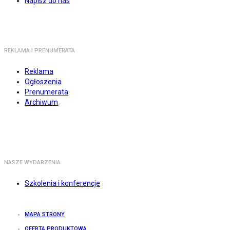
Napisz do nas
REKLAMA I PRENUMERATA
Reklama
Ogłoszenia
Prenumerata
Archiwum
NASZE WYDARZENIA
Szkolenia i konferencje
MAPA STRONY
OFERTA PRODUKTOWA