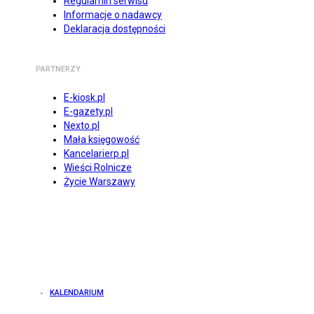
Regulamin serwisu
Informacje o nadawcy
Deklaracja dostępności
PARTNERZY
E-kiosk.pl
E-gazety.pl
Nexto.pl
Mała księgowość
Kancelarierp.pl
Wieści Rolnicze
Życie Warszawy
KALENDARIUM