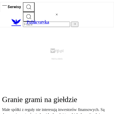
Serwisy
Publicystyka
Granie grami na giełdzie
Małe spółki z reguły nie interesują inwestorów finansowych. Są