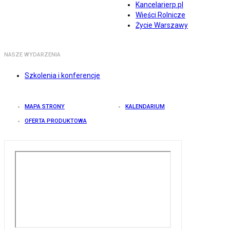
Kancelarierp.pl
Wieści Rolnicze
Życie Warszawy
NASZE WYDARZENIA
Szkolenia i konferencje
MAPA STRONY
KALENDARIUM
OFERTA PRODUKTOWA