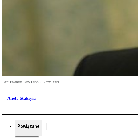
Foto: Fotorzepa, Jerzy Dudek JD Jerzy Dudek
Aneta Stabryła
Powiązane