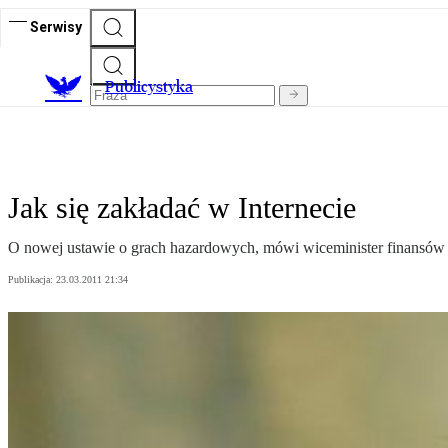
Serwisy
Publicystyka
Jak się zakładać w Internecie
O nowej ustawie o grach hazardowych, mówi wiceminister finansów
Publikacja:
23.03.2011 21:34