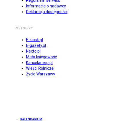
Regulamin serwisu
Informacje o nadawcy
Deklaracja dostępności
PARTNERZY
E-kiosk.pl
E-gazety.pl
Nexto.pl
Mała księgowość
Kancelarierp.pl
Wieści Rolnicze
Życie Warszawy
KALENDARIUM