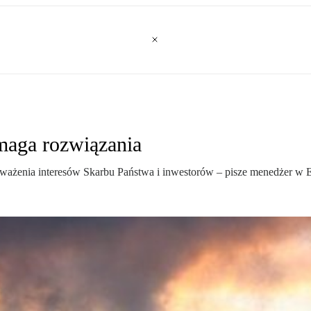
maga rozwiązania
ważenia interesów Skarbu Państwa i inwestorów – pisze menedżer w 