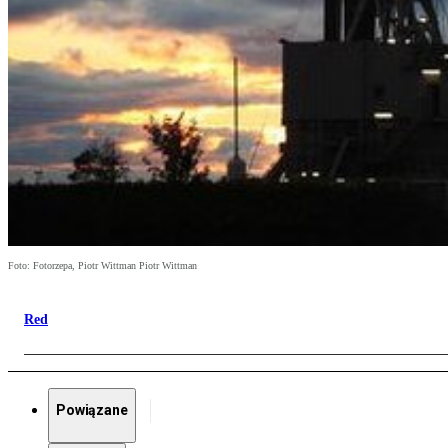
Foto: Fotorzepa, Piotr Wittman Piotr Wittman
Red
Powiązane