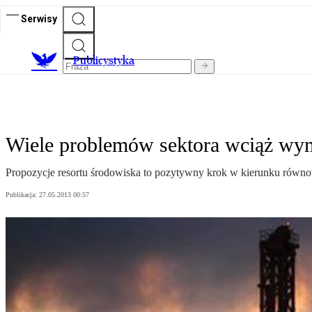
Serwisy
Publicystyka
Wiele problemów sektora wciąż wy
Propozycje resortu środowiska to pozytywny krok w kierunku równo
Publikacja:
27.05.2013 00:57