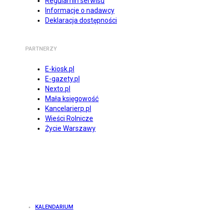
Regulamin serwisu
Informacje o nadawcy
Deklaracja dostępności
PARTNERZY
E-kiosk.pl
E-gazety.pl
Nexto.pl
Mała księgowość
Kancelarierp.pl
Wieści Rolnicze
Życie Warszawy
KALENDARIUM